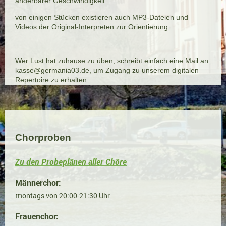
änderbarer Geschwindigkeit.
von einigen Stücken existieren auch MP3-Dateien und
Videos der Original-Interpreten zur Orientierung.
Wer Lust hat zuhause zu üben, schreibt einfach eine Mail an
kasse@germania03.de, um Zugang zu unserem digitalen
Repertoire zu erhalten.
Chorproben
Zu den Probeplänen aller Chöre
Männerchor:
m
ontags von 20:00-21:30 Uhr
Frauenchor: