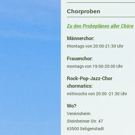
Chorproben
Zu den Probeplänen aller Chöre
Männerchor:
m
ontags von 20:00-21:30 Uhr
Frauenchor:
montags von 19:00-20:00 Uhr
Rock-Pop-Jazz-Chor
chormatics:
mittwochs von 20:00 -21:30 Uhr
Wo?
Vereinsheim
Steinheimer Str. 47
63500 Seligenstadt