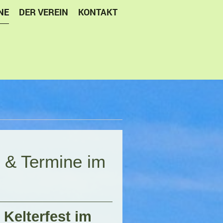
NE
DER VEREIN
KONTAKT
 & Termine im
 Kelterfest im