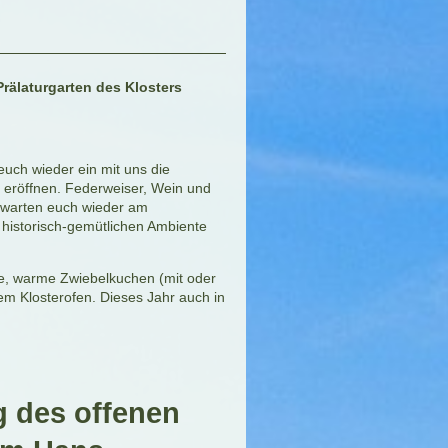
rälaturgarten des Klosters
euch wieder ein mit uns die
 eröffnen. Federweiser, Wein und
warten euch wieder am
m historisch-gemütlichen Ambiente
che, warme Zwiebelkuchen (mit oder
em Klosterofen. Dieses Jahr auch in
g des offenen