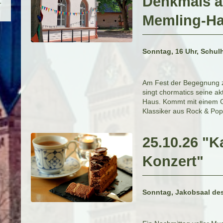
Denkmals 
Memling-H
Sonntag, 16 Uhr, Schu
Am Fest der Begegnung 
singt chormatics seine a
Haus. Kommt mit einem G
Klassiker aus Rock & Pop
25.10.26 "K
Konzert"
Sonntag, Jakobsaal des