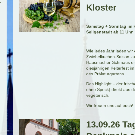
Kloster
Samstag + Sonntag im P
Seligenstadt ab 11 Uhr
Wie jedes Jahr laden wir 
Zwiebelkuchen-Saison zu
Hausmacher-Schmaus er
diesjährigen Kelterfest i
des Prälaturgartens.
Das Highlight – der fris
ohne Speck) direkt aus d
vegetarisch.
Wir freuen uns auf euch!
13.09.26 Ta