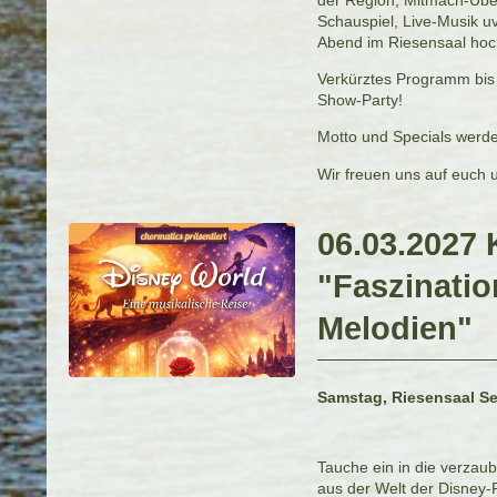
Schauspiel, Live-Musik 
Abend im Riesensaal hoch
Verkürztes Programm bis 
Show-Party!
Motto und Specials werd
Wir freuen uns auf euch 
06.03.2027 
"Faszinatio
Melodien"
Samstag, Riesensaal Se
Tauche ein in die verza
aus der Welt der Disney-F