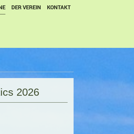
NE
DER VEREIN
KONTAKT
ics 2026