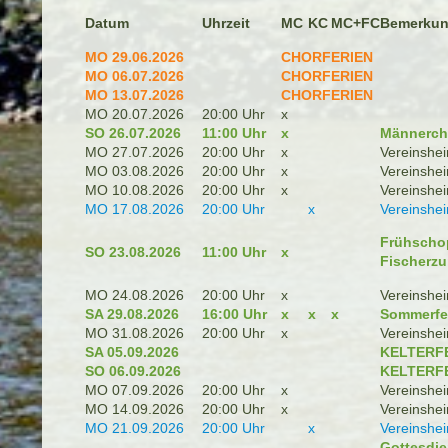
Datum
Uhrzeit
MC
KC
Bemerku
MC+
FC
MO 29.06.2026
CHORFERIEN
MO 06.07.2026
CHORFERIEN
MO 13.07.2026
CHORFERIEN
MO 20.07.2026
20:00 Uhr
x
SO 26.07.2026
11:00 Uhr
x
Männerch
MO 27.07.2026
20:00 Uhr
x
Vereinshe
MO 03.08.2026
20:00 Uhr
x
Vereinshe
MO 10.08.2026
20:00 Uhr
x
Vereinshe
MO 17.08.2026
20:00 Uhr
x
Vereinshe
Frühscho
SO 23.08.2026
11:00 Uhr
x
Fischerzu
MO 24.08.2026
20:00 Uhr
x
Vereinshe
SA 29.08.2026
16:00 Uhr
x
x
x
Sommerfes
MO 31.08.2026
20:00 Uhr
x
Vereinshe
SA 05.09.2026
KELTERF
SO 06.09.2026
KELTERF
MO 07.09.2026
20:00 Uhr
x
Vereinshe
MO 14.09.2026
20:00 Uhr
x
Vereinshe
MO 21.09.2026
20:00 Uhr
x
Vereinshe
Gottesdie