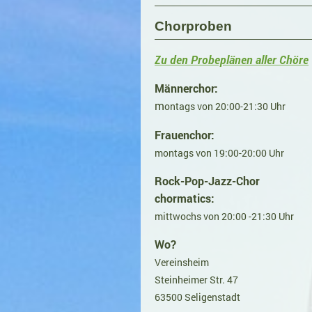
Chorproben
Zu den Probeplänen aller Chöre
Männerchor:
m
ontags von 20:00-21:30 Uhr
Frauenchor:
montags von 19:00-20:00 Uhr
Rock-Pop-Jazz-Chor
chormatics:
mittwochs von 20:00 -21:30 Uhr
Wo?
Vereinsheim
Steinheimer Str. 47
63500 Seligenstadt