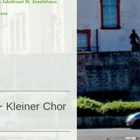
 Jakobsaal St. Josefshaus
enst
 Kleiner Chor