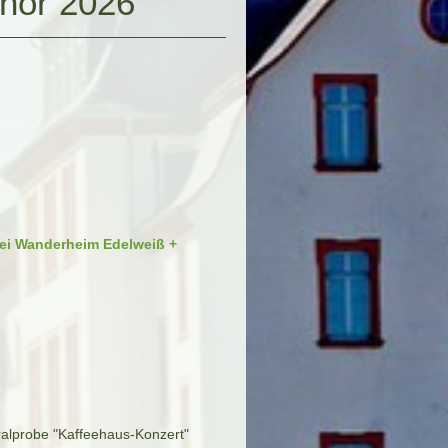
hor 2026
ei Wanderheim Edelweiß +
alprobe "Kaffeehaus-Konzert"